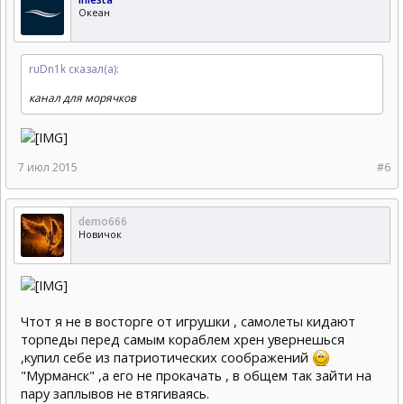
Океан
ruDn1k сказал(а):
канал для морячков
7 июл 2015
#6
demo666
Новичок
Чтот я не в восторге от игрушки , самолеты кидают
торпеды перед самым кораблем хрен увернешься
,купил себе из патриотических соображений
"Мурманск" ,а его не прокачать , в общем так зайти на
пару заплывов не втягиваясь.