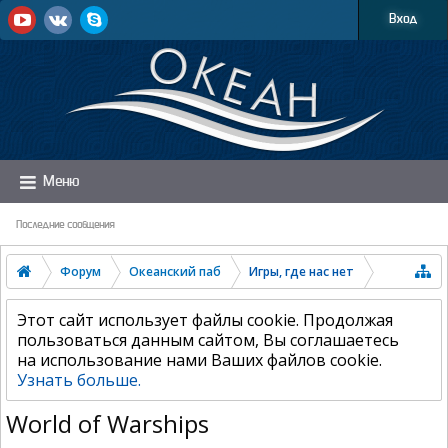
Вход
Меню
Последние сообщения
Форум
Океанский паб
Игры, где нас нет
Этот сайт использует файлы cookie. Продолжая
пользоваться данным сайтом, Вы соглашаетесь
на использование нами Ваших файлов cookie.
Узнать больше.
World of Warships