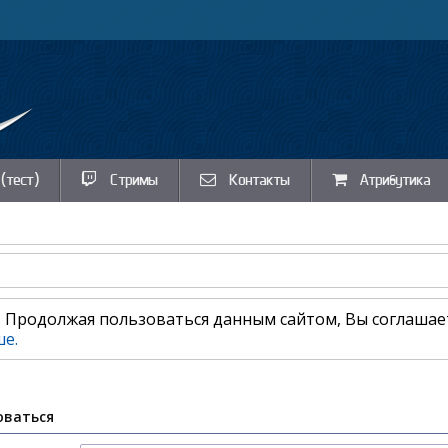
(тест)
Стримы
Контакты
Атрибутика
e. Продолжая пользоваться данным сайтом, Вы соглаша
е.
оваться