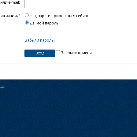
или e-mail:
ная запись?
Нет, зарегистрироваться сейчас.
Да, мой пароль:
Забыли пароль?
Запомнить меня
td.