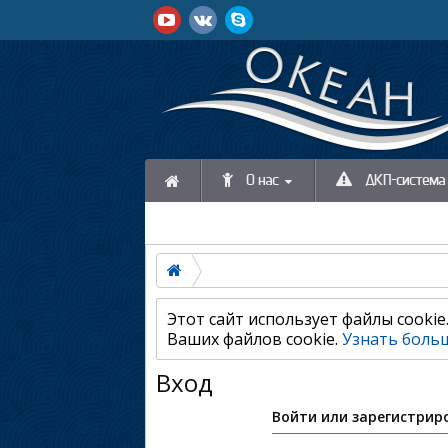
О нас
ДКП-система 
Этот сайт использует файлы cooki
Ваших файлов cookie.
Узнать больш
Вход
Войти или зарегистрир